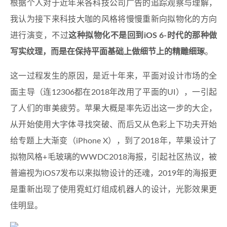
根据个人对于近年来各科技公司广告的追踪观察与理解，
我认为接下来科技大咖的风格将慢慢重新向拟物化的方向
进行演变，不过
这种拟物化不是回到iOS 6-时代的那种做
写实纹理，而是在保持平面基础上做细节上的精雕细琢
。
这一过程发生的原因，是近十年来，平面对设计市场的全
面主导（连12306都在2018年改用了平面的UI），一引起
了人们的审美疲劳。苹果大概是率先迈出这一步的大企，
从开始使用大字体寻找突破、而后又从色彩上下功夫开始
给专题上大渐变（iPhone X），到了2018年，苹果设计了
拟物风格+毛玻璃的WWDC2018海报，引起社区热议，被
普遍视为iOS7发布以来拟物设计的还魂，2019年的海报更
是重新出现了使用霓虹灯组成机器人的设计，光影效果更
佳明显。