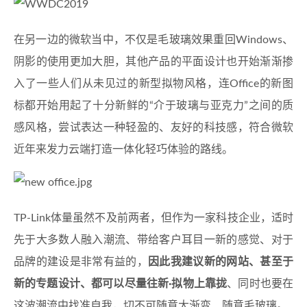
在另一边的微软当中，不仅是毛玻璃效果重回Windows、
阴影的使用更加大胆，其他产品的平面设计也开始渐渐掺
入了一些人们从未见过的新型拟物风格，连Office的新图
标都开始用起了十分新鲜的“介于玻璃与亚克力”之间的质
感风格，尝试表达一种轻盈的、友好的科技感，符合微软
近年来发力云端打造一体化轻巧体验的路线。
TP-Link体量虽然不及前两者，但作为一家科技企业，适时
先于大多数人融入潮流、带给客户耳目一新的感觉、对于
品牌的建设是非常有益的，
因此我建议新的网站、甚至于
新的专题设计、都可以尽量往新·拟物上靠拢
、同时也要在
这波潮流中找准自我，切不可随意大渐变、随意毛玻璃。