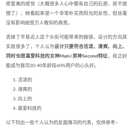
原里美的感觉（大概很多人心中都有自己的石原、就不放
图了），她看起来是一个非常朴实而阳光的女性、但丝毫
没有影响她受万人敬仰的高贵。
丢掉了平易近人这个头衔可能带来的枷锁，设计的方向其
实就很多了，个人认为
设计只要符合活泼、清爽、向上、
同时也很喜爱科技的女神Main/男神Second特征
，就正好
能成为我司20-40年龄段60%用户的心头好。
活泼的
清爽的
向上的
喜爱科技的
以下列出一些个人认为的反面情况的代表，仅供参考~