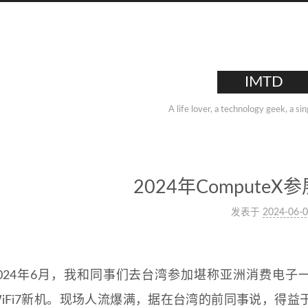
IMTD
A life lover, a technology geek, a si
2024年Compute
发表于
2024-06-
2024年6月，我和同事们去台湾参加堪称亚洲消费电子一
WiFi7新机。现场人流爆满，据在台湾的前同事说，得益