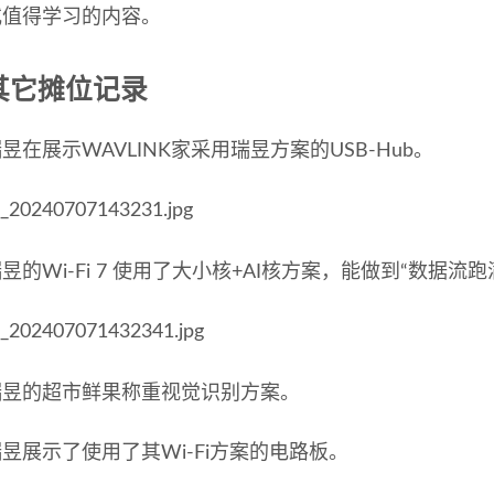
或值得学习的内容。
其它摊位记录
昱在展示WAVLINK家采用瑞昱方案的USB-Hub。
昱的Wi-Fi 7 使用了大小核+AI核方案，能做到“数据流
瑞昱的超市鲜果称重视觉识别方案。
昱展示了使用了其Wi-Fi方案的电路板。