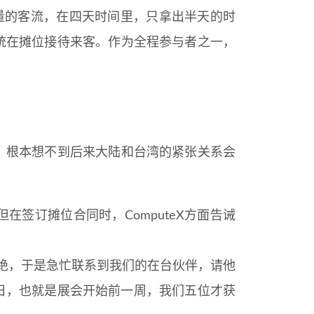
了巨量的客流，在四天时间里，只拿出半天的时
统在摊位接待来客。作为全程参与者之一，
。
，根本想不到后来大陆和台湾的紧张关系会
，但在签订摊位合同时，ComputeX方面告诫
拒绝，于是急忙联系到我们的在台伙伴，请他
8日，也就是展会开始前一周，我们五位才获