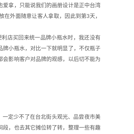
也爱拿，只能说我们的画册设计是正中台湾
放在外面随意让客人拿取，因此到第3天，
到便利店买回来统一品牌小瓶水时，我还没有
品牌小瓶水，对比一下就明显了，不仅瓶子
都会影响客户对品牌的观感，以后切不能为
，一定少不了在台北街头观光、品尝夜市美
时间段，也去其它摊位转了转，整理一些有趣