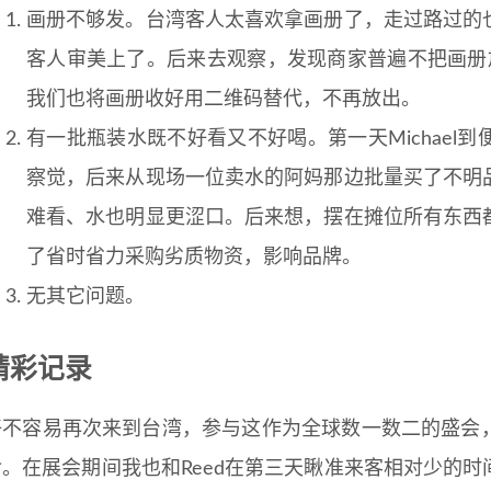
画册不够发。台湾客人太喜欢拿画册了，走过路过的
客人审美上了。后来去观察，发现商家普遍不把画册
我们也将画册收好用二维码替代，不再放出。
有一批瓶装水既不好看又不好喝。第一天Michael
察觉，后来从现场一位卖水的阿妈那边批量买了不明
难看、水也明显更涩口。后来想，摆在摊位所有东西
了省时省力采购劣质物资，影响品牌。
无其它问题。
精彩记录
好不容易再次来到台湾，参与这作为全球数一数二的盛会
食。在展会期间我也和Reed在第三天瞅准来客相对少的