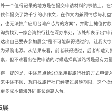
另外一个值得记录的地方是在提交申请材料的事情上。在
给伙伴提交了数千字的小作文，在作文内兼顾情感与利益
位，也无法推广应用台湾产芯片的方案”，并附上摊位付款
咨询费找到一家台湾旅行社在深办事处，该处却表示出“申
表达出自己要去参加展会”是不可能获得通过的，让我大惊
改为采购电源。从结果来看，前者获得通过，后者却遭到
因素，但不难看出在做申请的时候选择真诚路线是最有力
值得一提的是，中途差点给3位采用报旅行社的方式申请
后来中途不顺、想再找旅行社已经错过最晚期限。这个操
花更多成本请海外同事长距离入台。
布展