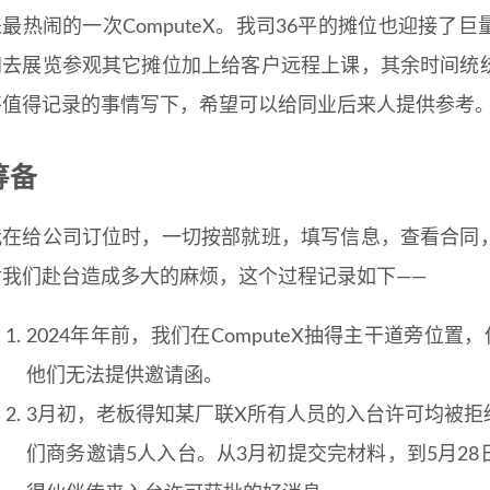
来最热闹的一次ComputeX。我司36平的摊位也迎接
间去展览参观其它摊位加上给客户远程上课，其余时间统
将值得记录的事情写下，希望可以给同业后来人提供参考
筹备
我在给公司订位时，一切按部就班，填写信息，查看合同
对我们赴台造成多大的麻烦，这个过程记录如下——
2024年年前，我们在ComputeX抽得主干道旁位置
他们无法提供邀请函。
3月初，老板得知某厂联X所有人员的入台许可均被
们商务邀请5人入台。从3月初提交完材料，到5月2