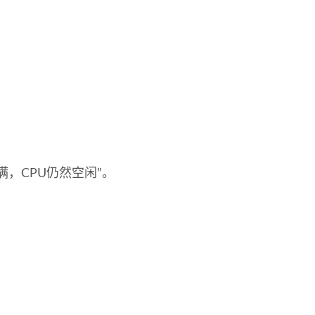
跑满，CPU仍然空闲”。