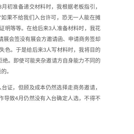
3月初准备递交材料时，我根据老板指引，
“如果不给我们入台许可，恐无一人能在摊
证明等等。在给后来3人准备材料时，我花
请展会签没有展会方邀请函、申请商务签却
失色。于是给后来3人写材料时，我将目的
拒绝。即使可能夹杂邀请方自身能力不同的
量的。
入台证，但顾及成本仍然选择走商务邀请，
作导致4月仍然没有入台确定人选，不得不