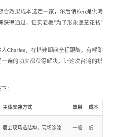
合效果成本选定一家，尔后请Ken提供海
获得通过，证实老板“为了形象愿意花钱”
人Charles，在搭建期间全程跟随，有呼即
提一遍的功夫都获得解决，让这次台湾的搭
在下：
主体安装方式
效果
成本
展会现场造结构，现场涂漆
一般
低