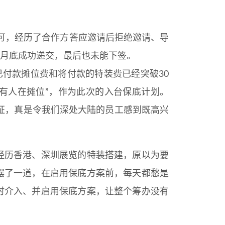
许可，经历了合作方答应邀请后拒绝邀请、导
4月底成功递交，最后也未能下签。
已付款摊位费和将付款的特装费已经突破30
少有人在摊位”，作为此次的入台保底计划。
证，真是令我们深处大陆的员工感到既高兴
经历香港、深圳展览的特装搭建，原以为要
摆了一道，在启用保底方案前，每天都愁是
时介入、并启用保底方案，让整个筹办没有