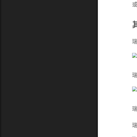
瑞
瑞
瑞