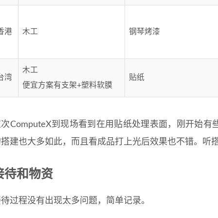
香港
木工
钢琴烤漆
木工
台湾
贴纸
便宜方案有支架+塑料软膜
这次ComputeX到现场看到在用贴纸处理表面，刚开始
的搭建也大多如此，而且看成品打上光后效果也不错。听
接待和物资
接待过程没有出现太多问题，简单记录。